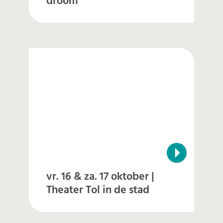
droom
vr. 16 & za. 17 oktober |
Theater Tol in de stad