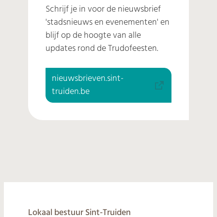
Schrijf je in voor de nieuwsbrief
'stadsnieuws en evenementen' en
blijf op de hoogte van alle
updates rond de Trudofeesten.
nieuwsbrieven.sint-
truiden.be
© 2026
Lokaal bestuur Sint-Truiden