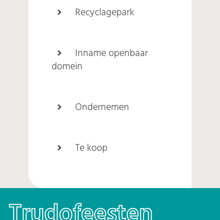
Recyclagepark
Inname openbaar
domein
Ondernemen
Te koop
Trudofeesten