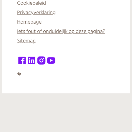
Cookiebeleid
Privacyverklaring
Homepage
Iets fout of onduidelijk op deze pagina?
Sitemap
Facebook
LinkedIn
Instagram
YouTube
LCP nv 2026 ©