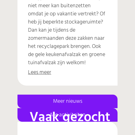
niet meer kan buitenzetten
omdat je op vakantie vertrekt? Of
heb jij beperkte stockageruimte?
Dan kan je tijdens de
zomermaanden deze zakken naar
het recyclagepark brengen. Ook
de gele keukenafvalzak en groene
tuinafvalzak zijn welkom!
Lees meer
Meer nieuws
Vaak gezocht
Alle activiteiten