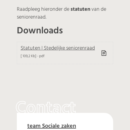
Raadpleeg hieronder de
statuten
van de
seniorenraad.
Downloads
Statuten | Stedelijke seniorenraad
109,2 Kb
pdf
Contact
Welzijn
team Sociale zaken