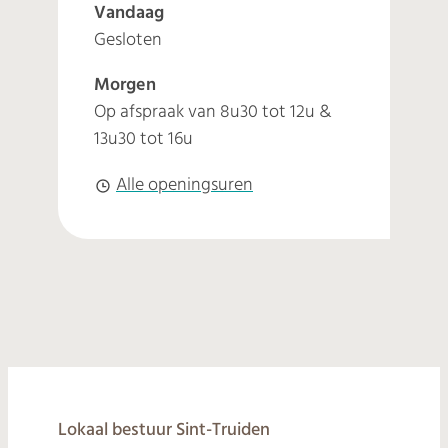
Vandaag
Gesloten
Morgen
Op afspraak van
8u30
tot
12u
&
13u30
tot
16u
Omgeving
Alle openingsuren
© 2026
Lokaal bestuur Sint-Truiden