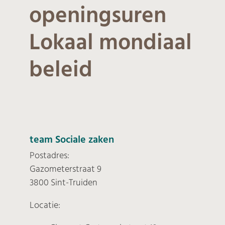
openingsuren
Lokaal mondiaal
beleid
Contact
team Sociale zaken
Postadres:
Gazometerstraat 9
3800 Sint-Truiden
Locatie: