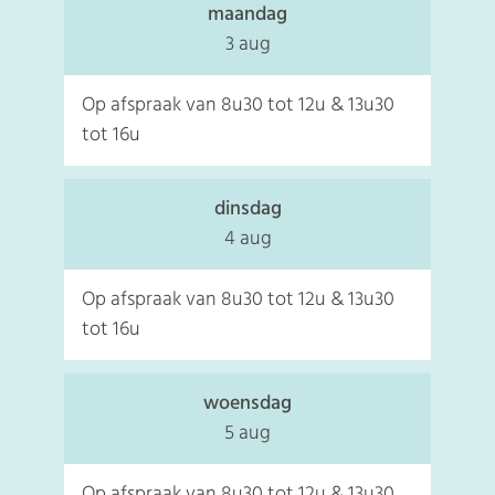
maandag
2026
3 aug
Op afspraak van
8u30
tot
12u
&
13u30
tot
16u
dinsdag
2026
4 aug
Op afspraak van
8u30
tot
12u
&
13u30
tot
16u
woensdag
2026
5 aug
Op afspraak van
8u30
tot
12u
&
13u30