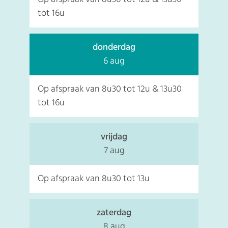
tot
16u
donderdag
2026
6 aug
Op afspraak van
8u30
tot
12u
&
13u30
tot
16u
vrijdag
2026
7 aug
Op afspraak van
8u30
tot
13u
zaterdag
2026
8 aug