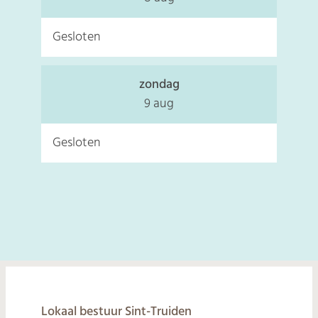
Gesloten
zondag
2026
9 aug
Gesloten
© 2026
Lokaal bestuur Sint-Truiden