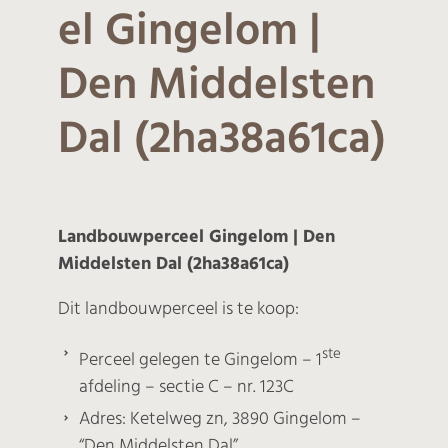
el Gingelom |
Den Middelsten
Dal (2ha38a61ca)
Landbouwperceel Gingelom | Den
Middelsten Dal (2ha38a61ca)
Dit landbouwperceel is te koop:
ste
Perceel gelegen te Gingelom – 1
afdeling – sectie C – nr. 123C
Adres: Ketelweg zn, 3890 Gingelom –
“Den Middelsten Dal”