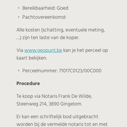
Bereikbaarheid: Goed
Pachtovereenkomst
Alle kosten (schatting, eventuele meting,
…) zijn ten laste van de koper.
Via
www.geopunt.be
kan je het perceel op
kaart bekijken.
Perceelnummer: 71017C0123/00C000
Procedure
Te koop via Notaris Frank De Wilde,
Steenweg 214, 3890 Gingelom.
Er kan een schriftelijk bod uitgebracht
worden bij de vermelde notaris tot en met