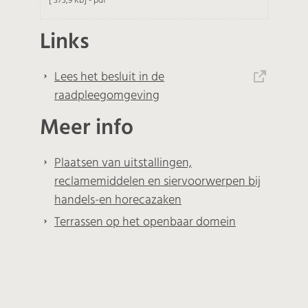
373,9 Kb
pdf
Links
Lees het besluit in de
raadpleegomgeving
Meer info
Plaatsen van uitstallingen,
reclamemiddelen en siervoorwerpen bij
handels-en horecazaken
Terrassen op het openbaar domein