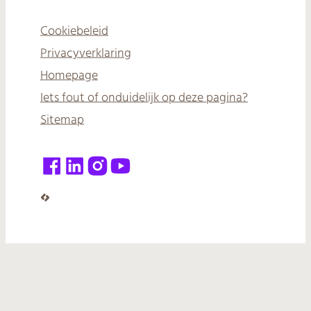
Cookiebeleid
Privacyverklaring
Homepage
Iets fout of onduidelijk op deze pagina?
Sitemap
Facebook
LinkedIn
Instagram
YouTube
LCP nv 2026 ©