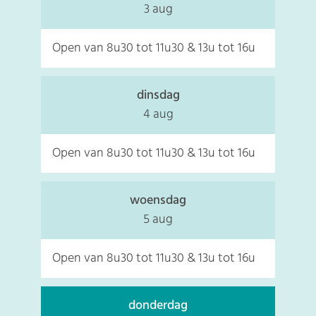
2026
3 aug
Open van
8u30
tot
11u30
&
13u
tot
16u
dinsdag
2026
4 aug
Open van
8u30
tot
11u30
&
13u
tot
16u
woensdag
2026
5 aug
Open van
8u30
tot
11u30
&
13u
tot
16u
donderdag