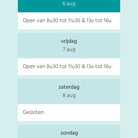
2026
6 aug
Open van
8u30
tot
11u30
&
13u
tot
16u
vrijdag
2026
7 aug
Open van
8u30
tot
11u30
&
13u
tot
16u
zaterdag
2026
8 aug
Gesloten
zondag