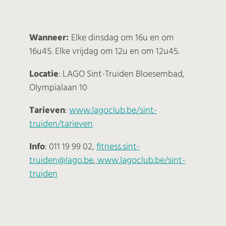
Wanneer:
Elke dinsdag om 16u en om
16u45. Elke vrijdag om 12u en om 12u45.
Locatie
: LAGO Sint-Truiden Bloesembad,
Olympialaan 10
Tarieven
:
www.lagoclub.be/sint-
truiden/tarieven
Info
: 011 19 99 02,
fitness.sint-
truiden@lago.be
,
www.lagoclub.be/sint-
truiden