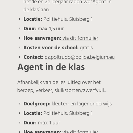
het 1e en 2e leerjaar raden we ‘Agent in
de klas’ aan.
Locatie:
Politiehuis, Sluisberg 1
Duur:
max. 1,5 uur
Hoe aanvragen:
via dit formulier
Kosten voor de school:
gratis
Contact:
pz.poltrudo@police.belgium.eu
Agent in de klas
Afhankelijk van de les: uitleg over het
beroep, verkeer, sluikstorten/zwerfvuil…
Doelgroep:
kleuter- en lager onderwijs
Locatie:
Politiehuis, Sluisberg 1
Duur:
max. 1 uur
Hoe aanvragen:
via dit formulier