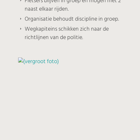
Fietsers blijven in groep en mogen met 2
naast elkaar rijden.
Organisatie behoudt discipline in groep.
Wegkapiteins schikken zich naar de
richtlijnen van de politie.