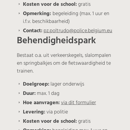
Kosten voor de school:
gratis
Opmerking:
begeleiding (max. 1 uur en
i.f.v. beschikbaarheid)
Contact:
pz.poltrudo@police.belgium.eu
Behendigheidspark
Bestaat o.a. uit verkeerskegels, slalompalen
en springbalkjes om de fietswaardigheid te
trainen.
Doelgroep:
lager onderwijs
Duur:
max. 1 dag
Hoe aanvragen:
via dit formulier
Levering:
via politie
Kosten voor de school:
gratis